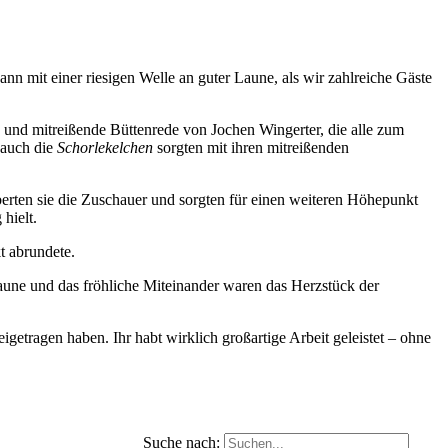
nn mit einer riesigen Welle an guter Laune, als wir zahlreiche Gäste
 und mitreißende Büttenrede von Jochen Wingerter, die alle zum
 auch die
Schorlekelchen
sorgten mit ihren mitreißenden
rten sie die Zuschauer und sorgten für einen weiteren Höhepunkt
hielt.
t abrundete.
aune und das fröhliche Miteinander waren das Herzstück der
getragen haben. Ihr habt wirklich großartige Arbeit geleistet – ohne
Suche nach: