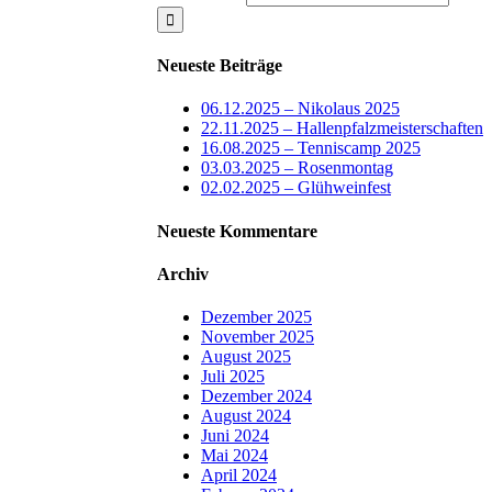
Neueste Beiträge
06.12.2025 – Nikolaus 2025
22.11.2025 – Hallenpfalzmeisterschaften
16.08.2025 – Tenniscamp 2025
03.03.2025 – Rosenmontag
02.02.2025 – Glühweinfest
Neueste Kommentare
Archiv
Dezember 2025
November 2025
August 2025
Juli 2025
Dezember 2024
August 2024
Juni 2024
Mai 2024
April 2024