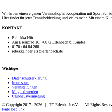
Wir haben einen eigenen Vereinsshop in Kooperation mit Sport Schäd
Hier findet ihr jetzt Tennisbekleidung und vieles mehr. Mit einem Klic
KONTAKT
Rebekka Hör
Am Eselspfad 16, 76872 Erlenbach b. Kandel
0170 / 64 84 268
rebekka.hoer(at) tc-erlenbach.de
Wichtiges
Datenschutzerklärung
Impressum
Veranstaltungen
Mitglied werden
Clubhausvermietung
© Copyright 2017 -
2026 | TC Erlenbach e.V. | All Rights Rese
Page load link