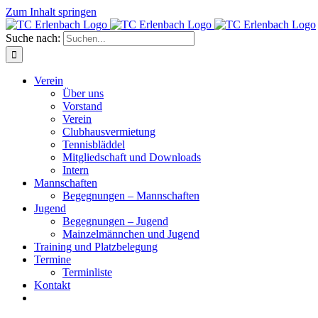
Zum Inhalt springen
Suche nach:
Verein
Über uns
Vorstand
Verein
Clubhausvermietung
Tennisbläddel
Mitgliedschaft und Downloads
Intern
Mannschaften
Begegnungen – Mannschaften
Jugend
Begegnungen – Jugend
Mainzelmännchen und Jugend
Training und Platzbelegung
Termine
Terminliste
Kontakt