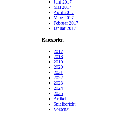
Juni 2017
Mai 2017
April 2017
März 2017
Februar 2017
Januar 2017
Kategorien
2017
2018
2019
2020
2021
2022
2023
2024
2025
Artikel
Spielbericht
Vorschau