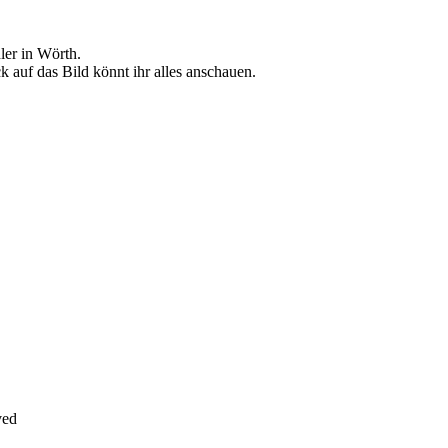
ler in Wörth.
k auf das Bild könnt ihr alles anschauen.
rved