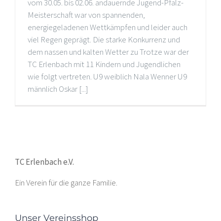
vom 30.05. bis 02.06. andauernde Jugend-Pfalz-
Meisterschaft war von spannenden,
energiegeladenen Wettkämpfen und leider auch
viel Regen geprägt. Die starke Konkurrenz und
dem nassen und kalten Wetter zu Trotze war der
TC Erlenbach mit 11 Kindern und Jugendlichen
wie folgt vertreten. U9 weiblich Nala Wenner U9
männlich Oskar [...]
TC Erlenbach e.V.
Ein Verein für die ganze Familie.
Unser Vereinsshop