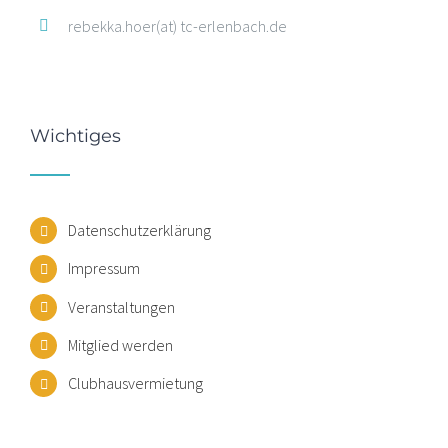
rebekka.hoer(at) tc-erlenbach.de
Wichtiges
Datenschutzerklärung
Impressum
Veranstaltungen
Mitglied werden
Clubhausvermietung