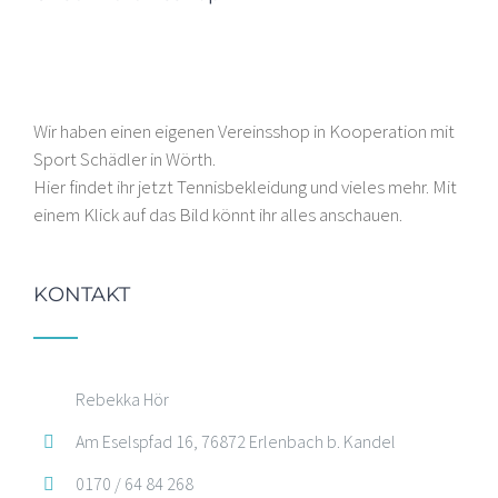
Wir haben einen eigenen Vereinsshop in Kooperation mit
Sport Schädler in Wörth.
Hier findet ihr jetzt Tennisbekleidung und vieles mehr. Mit
einem Klick auf das Bild könnt ihr alles anschauen.
KONTAKT
Rebekka Hör
Am Eselspfad 16, 76872 Erlenbach b. Kandel
0170 / 64 84 268