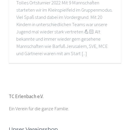
Tolles Ortsturnier 2022 Mit 9 Mannschaften
starteten wir im Kleinspielfeld im Gruppenmodus.
Viel Spaß stand dabei im Vordergrund. Mit 20
Kindern in unterschiedlichen Teams war unsere
Jugend mal wieder stark vertreten 💪🏻 Alt
bekannte und immer wieder gern gesehene
Mannschaften wie Barfuß Jerusalem, SVE, MCE
und Gärtnerei waren mit am Start [...]
TC Erlenbach e.V.
Ein Verein für die ganze Familie.
Unser Vereinsshop