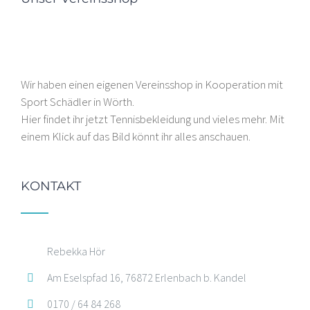
Wir haben einen eigenen Vereinsshop in Kooperation mit
Sport Schädler in Wörth.
Hier findet ihr jetzt Tennisbekleidung und vieles mehr. Mit
einem Klick auf das Bild könnt ihr alles anschauen.
KONTAKT
Rebekka Hör
Am Eselspfad 16, 76872 Erlenbach b. Kandel
0170 / 64 84 268