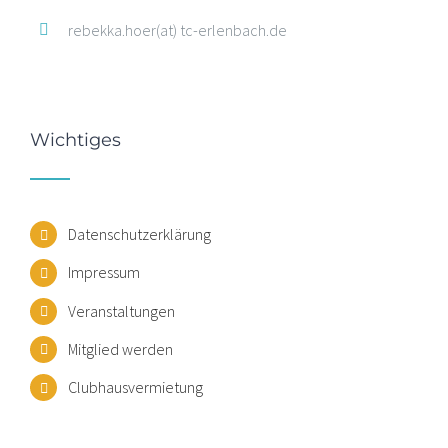
rebekka.hoer(at) tc-erlenbach.de
Wichtiges
Datenschutzerklärung
Impressum
Veranstaltungen
Mitglied werden
Clubhausvermietung