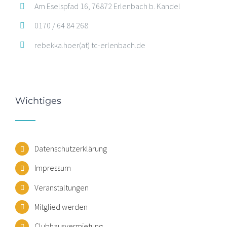
Am Eselspfad 16, 76872 Erlenbach b. Kandel
0170 / 64 84 268
rebekka.hoer(at) tc-erlenbach.de
Wichtiges
Datenschutzerklärung
Impressum
Veranstaltungen
Mitglied werden
Clubhausvermietung