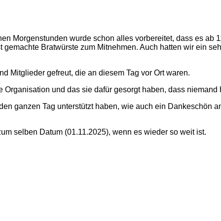
ühen Morgenstunden wurde schon alles vorbereitet, dass es ab 1
t gemachte Bratwürste zum Mitnehmen. Auch hatten wir ein sehr
d Mitglieder gefreut, die an diesem Tag vor Ort waren.
 Organisation und das sie dafür gesorgt haben, dass niemand
 den ganzen Tag unterstützt haben, wie auch ein Dankeschön an
zum selben Datum (01.11.2025), wenn es wieder so weit ist.