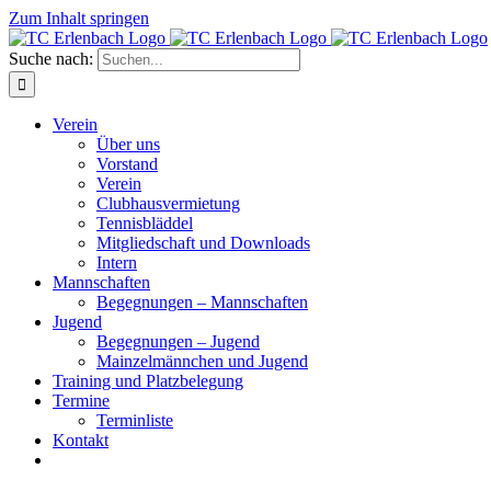
Zum Inhalt springen
Suche nach:
Verein
Über uns
Vorstand
Verein
Clubhausvermietung
Tennisbläddel
Mitgliedschaft und Downloads
Intern
Mannschaften
Begegnungen – Mannschaften
Jugend
Begegnungen – Jugend
Mainzelmännchen und Jugend
Training und Platzbelegung
Termine
Terminliste
Kontakt