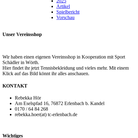
2025
Artikel
Spielbericht
Vorschau
Unser Vereinsshop
Wir haben einen eigenen Vereinsshop in Kooperation mit Sport
Schädler in Wörth.
Hier findet ihr jetzt Tennisbekleidung und vieles mehr. Mit einem
Klick auf das Bild könnt ihr alles anschauen.
KONTAKT
Rebekka Hör
Am Eselspfad 16, 76872 Erlenbach b. Kandel
0170 / 64 84 268
rebekka.hoer(at) tc-erlenbach.de
Wichtiges