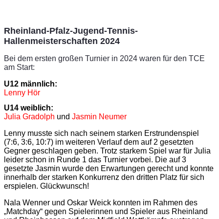
Rheinland-Pfalz-Jugend-Tennis-
Hallenmeisterschaften 2024
Bei dem ersten großen Turnier in 2024 waren für den TCE
am Start:
U12 männlich:
Lenny Hör 
U14 weiblich:
Julia Gradolph
 und 
Jasmin Neumer
Lenny musste sich nach seinem starken Erstrundenspiel
(7:6, 3:6, 10:7) im weiteren Verlauf dem auf 2 gesetzten
Gegner geschlagen geben. Trotz starkem Spiel war für Julia
leider schon in Runde 1 das Turnier vorbei. Die auf 3
gesetzte Jasmin wurde den Erwartungen gerecht und konnte
innerhalb der starken Konkurrenz den dritten Platz für sich
erspielen. Glückwunsch!
Nala Wenner und Oskar Weick konnten im Rahmen des
„Matchday“ gegen Spielerinnen und Spieler aus Rheinland