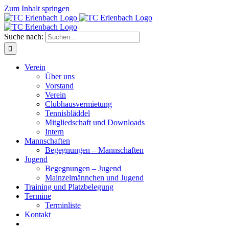
Zum Inhalt springen
Suche nach:
Verein
Über uns
Vorstand
Verein
Clubhausvermietung
Tennisbläddel
Mitgliedschaft und Downloads
Intern
Mannschaften
Begegnungen – Mannschaften
Jugend
Begegnungen – Jugend
Mainzelmännchen und Jugend
Training und Platzbelegung
Termine
Terminliste
Kontakt