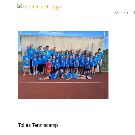
Zum
Inhalt
Verein
springen
Tolles Tenniscamp