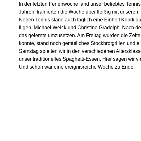
In der letzten Ferienwoche fand unser beliebtes Tennis
Jahren, trainierten die Woche über fleißig mit unse
Neben Tennis stand auch täglich eine Einheit Kondi 
Illgen, Michael Weick und Christine Gradolph. Nach dem
das gelernte umzusetzen. Am Freitag wurden die Zelte
konnte, stand noch gemütliches Stockbrotgrillen un
Samstag spielten wir in den verschiedenen Altersklas
unser traditionelles Spaghetti-Essen. Hier sagen wir 
Und schon war eine ereignisreiche Woche zu Ende.