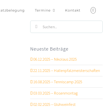
latzbelegung
Termine
Kontakt
Suche
nach:
Neueste Beiträge
06.12.2025 – Nikolaus 2025
22.11.2025 – Hallenpfalzmeisterschaften
16.08.2025 – Tenniscamp 2025
03.03.2025 – Rosenmontag
02.02.2025 – Glühweinfest