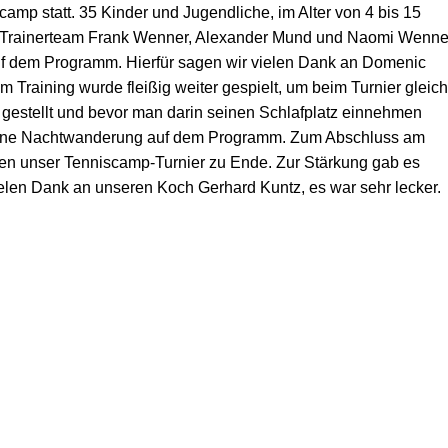
camp statt. 35 Kinder und Jugendliche, im Alter von 4 bis 15
rem Trainerteam Frank Wenner, Alexander Mund und Naomi Wenne
auf dem Programm. Hierfür sagen wir vielen Dank an Domenic
 Training wurde fleißig weiter gespielt, um beim Turnier gleich
 gestellt und bevor man darin seinen Schlafplatz einnehmen
d eine Nachtwanderung auf dem Programm. Zum Abschluss am
sen unser Tenniscamp-Turnier zu Ende. Zur Stärkung gab es
vielen Dank an unseren Koch Gerhard Kuntz, es war sehr lecker.