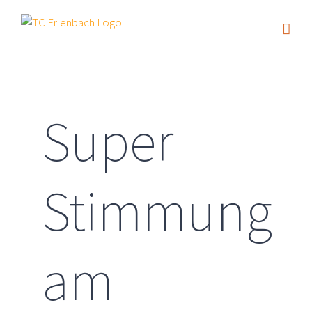
Zum
Inhalt
springen
Super
Stimmung
am