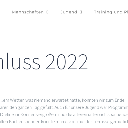
Mannschaften
Jugend
Training und P
luss 2022
tollem Wetter, was niemand erwartet hatte, konnten wir zum Ende
waren den ganzen Tag gefüllt. Auch für unsere Jugend war Program
d Celine ihr Können vergrößern und die älteren unter sich spannend
llen Kuchenspenden konnte man es sich auf der Terrasse gemütlic