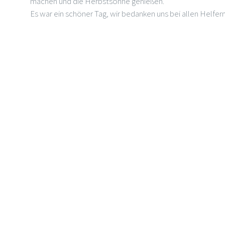
machen und die Herbstsonne genießen.
Es war ein schöner Tag, wir bedanken uns bei allen Helfe