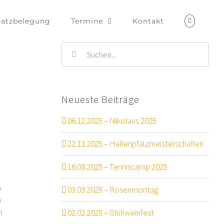
latzbelegung
Termine
Kontakt
Suche
nach:
Neueste Beiträge
06.12.2025 – Nikolaus 2025
22.11.2025 – Hallenpfalzmeisterschaften
16.08.2025 – Tenniscamp 2025
m
03.03.2025 – Rosenmontag
e
02.02.2025 – Glühweinfest
h