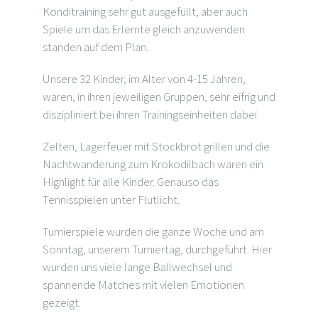
Konditraining sehr gut ausgefüllt, aber auch
Spiele um das Erlernte gleich anzuwenden
standen auf dem Plan.
Unsere 32 Kinder, im Alter von 4-15 Jahren,
waren, in ihren jeweiligen Gruppen, sehr eifrig und
diszipliniert bei ihren Trainingseinheiten dabei.
Zelten, Lagerfeuer mit Stockbrot grillen und die
Nachtwanderung zum Krokodilbach waren ein
Highlight für alle Kinder. Genauso das
Tennisspielen unter Flutlicht.
Turnierspiele wurden die ganze Woche und am
Sonntag, unserem Turniertag, durchgeführt. Hier
wurden uns viele lange Ballwechsel und
spannende Matches mit vielen Emotionen
gezeigt.