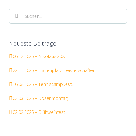
Suche
nach:
Neueste Beiträge
06.12.2025 – Nikolaus 2025
22.11.2025 – Hallenpfalzmeisterschaften
16.08.2025 – Tenniscamp 2025
03.03.2025 – Rosenmontag
02.02.2025 – Glühweinfest