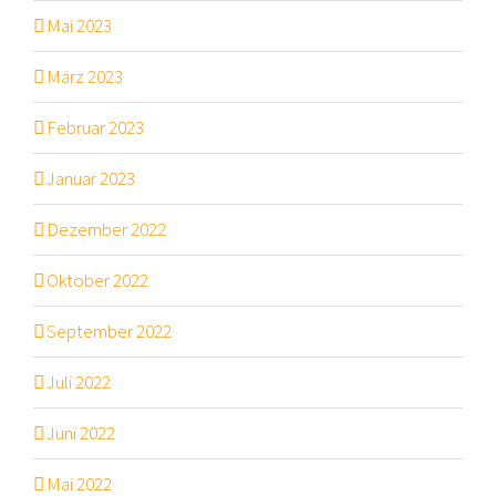
Mai 2023
März 2023
Februar 2023
Januar 2023
Dezember 2022
Oktober 2022
September 2022
Juli 2022
Juni 2022
Mai 2022