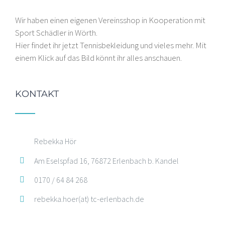
Wir haben einen eigenen Vereinsshop in Kooperation mit
Sport Schädler in Wörth.
Hier findet ihr jetzt Tennisbekleidung und vieles mehr. Mit
einem Klick auf das Bild könnt ihr alles anschauen.
KONTAKT
Rebekka Hör
Am Eselspfad 16, 76872 Erlenbach b. Kandel
0170 / 64 84 268
rebekka.hoer(at) tc-erlenbach.de