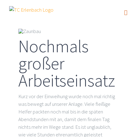
Zum
Inhalt
springen
Nochmals
großer
Arbeitseinsatz
Kurz vor der Einweihung wurde noch mal richtig
was bewegt auf unserer Anlage. Viele fleißige
Helfer packten noch mal bis in die späten
Abendstunden mit an, damit dem finalen Tag
nichts mehr im Wege stand. Es ist unglaublich,
wie viele Stunden ehrenamtlich geleistet