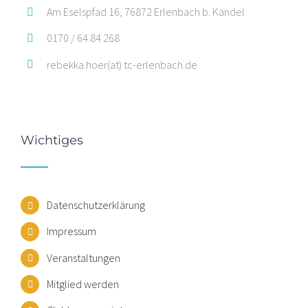
Am Eselspfad 16, 76872 Erlenbach b. Kandel
0170 / 64 84 268
rebekka.hoer(at) tc-erlenbach.de
Wichtiges
Datenschutzerklärung
Impressum
Veranstaltungen
Mitglied werden