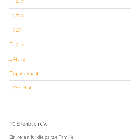
2022
2023
2024
2025
Artikel
Spielbericht
Vorschau
TC Erlenbach e.V.
Ein Verein für die ganze Familie.