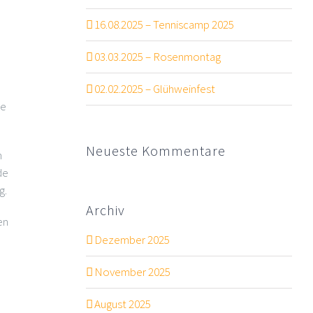
16.08.2025 – Tenniscamp 2025
03.03.2025 – Rosenmontag
02.02.2025 – Glühweinfest
re
Neueste Kommentare
n
de
g.
Archiv
en
Dezember 2025
November 2025
August 2025