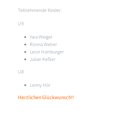
Teilnehmende Kinder:
U9
Yara Weigel
Ronna Weber
Leon Hamburger
Julian Keßler
U8
Lenny Hör
Herzlichen Glückwunsch!!