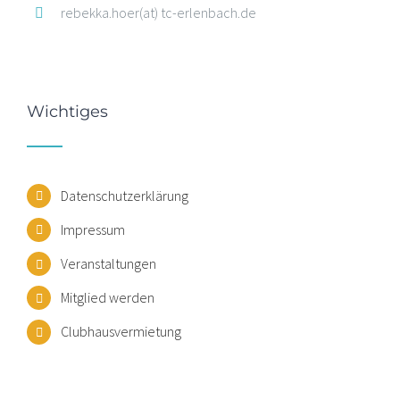
rebekka.hoer(at) tc-erlenbach.de
Wichtiges
Datenschutzerklärung
Impressum
Veranstaltungen
Mitglied werden
Clubhausvermietung