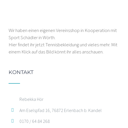
Wir haben einen eigenen Vereinsshop in Kooperation mit
Sport Schädler in Wörth.
Hier findet ihr jetzt Tennisbekleidung und vieles mehr. Mit
einem Klick auf das Bild könnt ihr alles anschauen.
KONTAKT
Rebekka Hör
Am Eselspfad 16, 76872 Erlenbach b. Kandel
0170 / 64 84 268