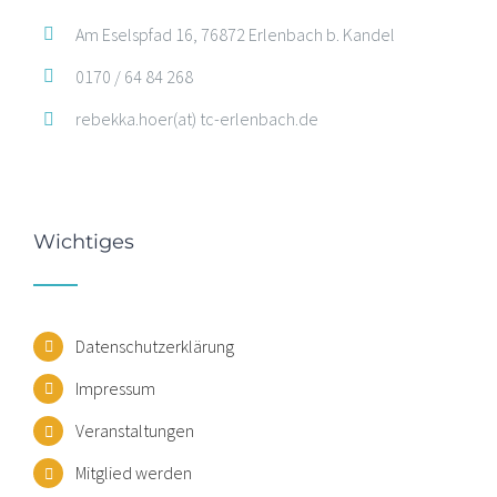
Am Eselspfad 16, 76872 Erlenbach b. Kandel
0170 / 64 84 268
rebekka.hoer(at) tc-erlenbach.de
Wichtiges
Datenschutzerklärung
Impressum
Veranstaltungen
Mitglied werden