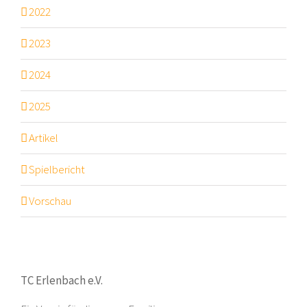
2022
2023
2024
2025
Artikel
Spielbericht
Vorschau
TC Erlenbach e.V.