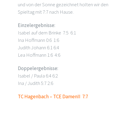
und von der Sonne gezeichnet holten wir den
Spieltag mit 7:7 nach Hause.
Einzelergebnisse:
Isabel auf dem Brinke 7:5 6:1
Ina Hoffmann 0:6 1:6
Judith Johann 6:1 6:4
Lea Hoffmann 1:6 4:6
Doppelergebnisse:
Isabel / Paula 6:4 6:2
Ina / Judith 5:7 2:6
TC Hagenbach – TCE DamenII 7:7