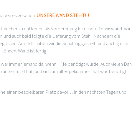
 haben es gesehen:
UNSERE WAND STEHT!!!
Sträucher zu entfernen als Vorbereitung für unsere Tenniswand. Vor
und auch bald folgte die Lieferung vom Stahl. Nachdem die
ossen. Am 13.5. haben wir die Schalung gestellt und auch gleich
 können: Wand ist fertig!!
 es war immer jemand da, wenn Hilfe benötigt wurde. Auch vielen Dan
 unterstützt hat, und sich um alles gekümmert hat was benötigt
 ohne einen bespielbaren Platz davor….In den nächsten Tagen und