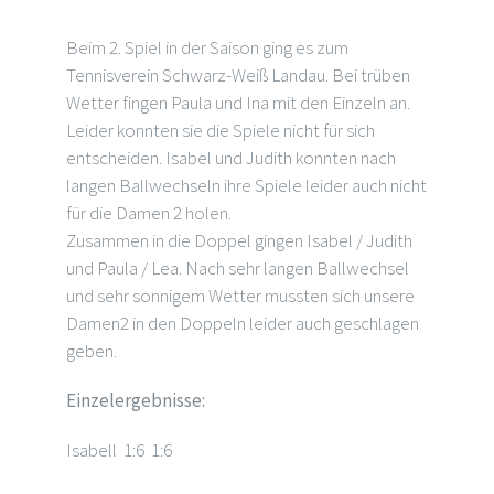
Beim 2. Spiel in der Saison ging es zum
Tennisverein Schwarz-Weiß Landau. Bei trüben
Wetter fingen Paula und Ina mit den Einzeln an.
Leider konnten sie die Spiele nicht für sich
entscheiden. Isabel und Judith konnten nach
langen Ballwechseln ihre Spiele leider auch nicht
für die Damen 2 holen.
Zusammen in die Doppel gingen Isabel / Judith
und Paula / Lea. Nach sehr langen Ballwechsel
und sehr sonnigem Wetter mussten sich unsere
Damen2 in den Doppeln leider auch geschlagen
geben.
Einzelergebnisse:
Isabell 1:6 1:6