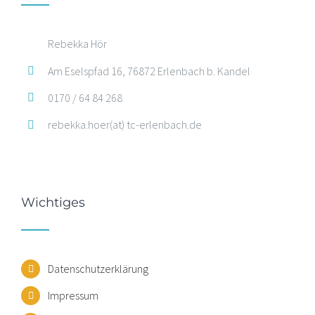
Rebekka Hör
Am Eselspfad 16, 76872 Erlenbach b. Kandel
0170 / 64 84 268
rebekka.hoer(at) tc-erlenbach.de
Wichtiges
Datenschutzerklärung
Impressum