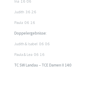
Ina 1:6 0:6
Judith 3:6 2:6
Paula 0:6 1:6
Doppelergebnisse:
Judith & Isabel 0:6 0:6
Paula & Lea 0:6 1:6
TC SW Landau – TCE Damen II 14:0