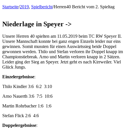
Startseite
/
2019
,
Spielbericht
/
Herren40 Bericht vom 2. Spieltag
Niederlage in Speyer ->
Unsere Herren 40 spielten am 11.05.2019 beim TC RW Speyer II.
Unsere Mannschaft konnte bei ganz engen Einzeln leider nur eins
gewinnen. Somit mussten für einen Auswärtssieg beide Doppel
gewonnen werden. Thilo und Stefan verloren ihr Doppel knapp im
Championstiebreak. Arno und Martin verloren knapp in 2 Sätzen.
Leider ging der Sieg an Speyer. Jetzt geht es nach Kirrweiler. Viel
Glück Jungs.
Einzelergebnisse
:
Thilo Kindler 3:6 6:2 3:10
Arno Nauerth 3:6 7:5 10:6
Martin Rohrbacher 1:6 1:6
Stefan Flick 2:6 4:6
Doppelergebnisse
: