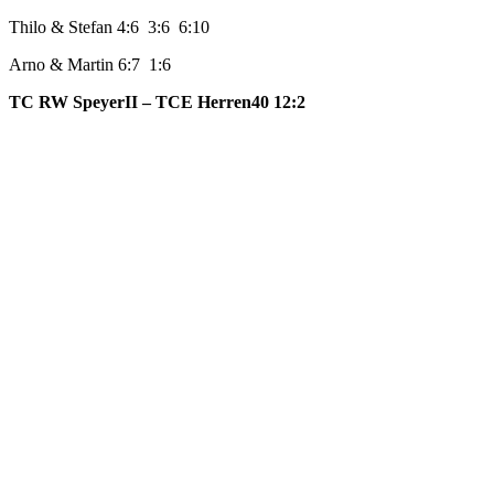
Thilo & Stefan 4:6 3:6 6:10
Arno & Martin 6:7 1:6
TC RW SpeyerII – TCE Herren40 12:2