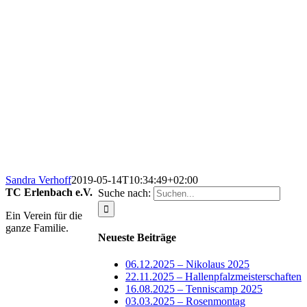
Sandra Verhoff
2019-05-14T10:34:49+02:00
TC Erlenbach e.V.
Suche nach:
Ein Verein für die
ganze Familie.
Neueste Beiträge
06.12.2025 – Nikolaus 2025
22.11.2025 – Hallenpfalzmeisterschaften
16.08.2025 – Tenniscamp 2025
03.03.2025 – Rosenmontag