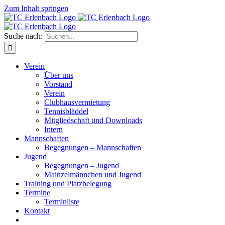
Zum Inhalt springen
Suche nach:
Verein
Über uns
Vorstand
Verein
Clubhausvermietung
Tennisbläddel
Mitgliedschaft und Downloads
Intern
Mannschaften
Begegnungen – Mannschaften
Jugend
Begegnungen – Jugend
Mainzelmännchen und Jugend
Training und Platzbelegung
Termine
Terminliste
Kontakt