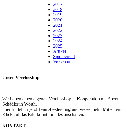
2017
2018
2019
2020
2021
2022
2023
2024
2025
Artikel
Spielbericht
Vorschau
Unser Vereinsshop
Wir haben einen eigenen Vereinsshop in Kooperation mit Sport
Schädler in Wörth.
Hier findet ihr jetzt Tennisbekleidung und vieles mehr. Mit einem
Klick auf das Bild könnt ihr alles anschauen.
KONTAKT