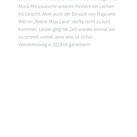
Mia & Me zauberte unseren Kindern ein Lachen
ins Gesicht. Aber auch der Besuch von Maja und
Willi im „Biene Maja Land“ durfte nicht zu kurz
kommen. Leider ging die Zeit wieder einmal viel
zu schnell vorbei, aber eins ist sicher:
Wiederholung in 2019 ist garantiert!