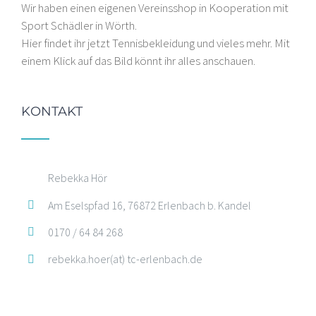
Wir haben einen eigenen Vereinsshop in Kooperation mit
Sport Schädler in Wörth.
Hier findet ihr jetzt Tennisbekleidung und vieles mehr. Mit
einem Klick auf das Bild könnt ihr alles anschauen.
KONTAKT
Rebekka Hör
Am Eselspfad 16, 76872 Erlenbach b. Kandel
0170 / 64 84 268
rebekka.hoer(at) tc-erlenbach.de