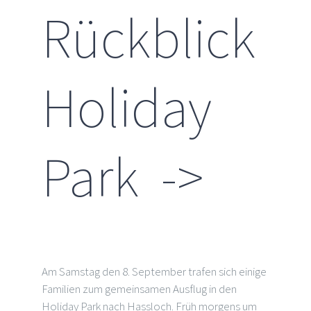
Rückblick
Holiday
Park ->
Am Samstag den 8. September trafen sich einige
Familien zum gemeinsamen Ausflug in den
Holiday Park nach Hassloch. Früh morgens um