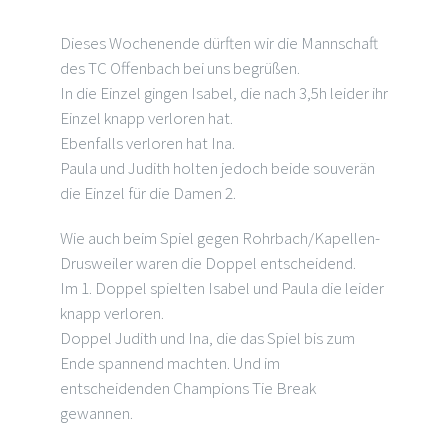
Dieses Wochenende dürften wir die Mannschaft
des TC Offenbach bei uns begrüßen.
In die Einzel gingen Isabel, die nach 3,5h leider ihr
Einzel knapp verloren hat.
Ebenfalls verloren hat Ina.
Paula und Judith holten jedoch beide souverän
die Einzel für die Damen 2.
Wie auch beim Spiel gegen Rohrbach/Kapellen-
Drusweiler waren die Doppel entscheidend.
Im 1. Doppel spielten Isabel und Paula die leider
knapp verloren.
Doppel Judith und Ina, die das Spiel bis zum
Ende spannend machten. Und im
entscheidenden Champions Tie Break
gewannen.