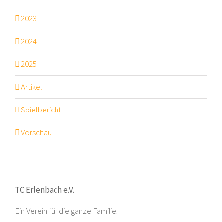
2023
2024
2025
Artikel
Spielbericht
Vorschau
TC Erlenbach e.V.
Ein Verein für die ganze Familie.