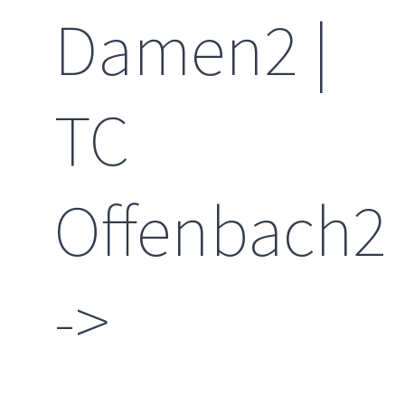
Damen2 |
TC
Offenbach2
->