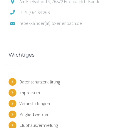
Am Eselspfad 16, 76872 Erlenbach b. Kandel
0170 / 64 84 268
rebekka.hoer(at) tc-erlenbach.de
Wichtiges
Datenschutzerklärung
Impressum
Veranstaltungen
Mitglied werden
Clubhausvermietung