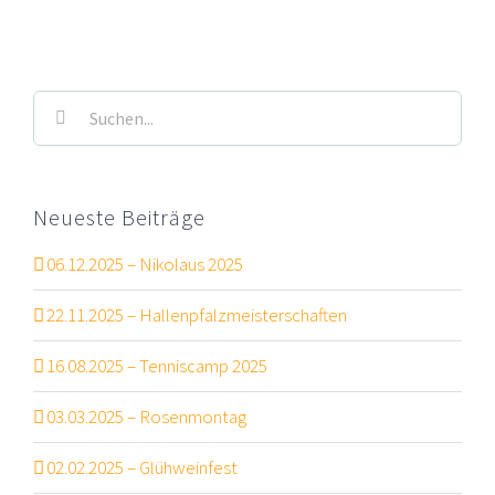
Suche
nach:
Neueste Beiträge
06.12.2025 – Nikolaus 2025
22.11.2025 – Hallenpfalzmeisterschaften
16.08.2025 – Tenniscamp 2025
03.03.2025 – Rosenmontag
02.02.2025 – Glühweinfest