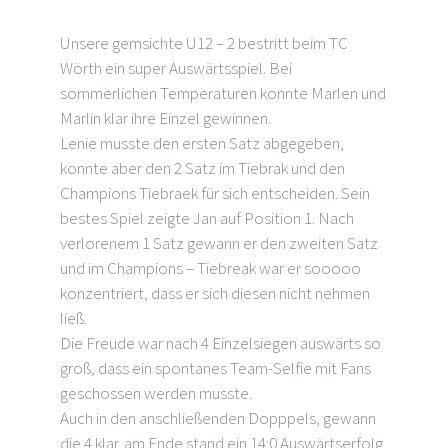
Unsere gemsichte U12 – 2 bestritt beim TC
Wörth ein super Auswärtsspiel. Bei
sommerlichen Temperaturen konnte Marlen und
Marlin klar ihre Einzel gewinnen.
Lenie musste den ersten Satz abgegeben,
konnte aber den 2 Satz im Tiebrak und den
Champions Tiebraek für sich entscheiden. Sein
bestes Spiel zeigte Jan auf Position 1. Nach
verlorenem 1 Satz gewann er den zweiten Satz
und im Champions – Tiebreak war er sooooo
konzentriert, dass er sich diesen nicht nehmen
ließ.
Die Freude war nach 4 Einzelsiegen auswärts so
groß, dass ein spontanes Team-Selfie mit Fans
geschossen werden musste.
Auch in den anschließenden Dopppels, gewann
die 4 klar. am Ende stand ein 14:0 Auswärtserfolg