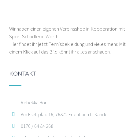
Wir haben einen eigenen Vereinsshop in Kooperation mit
Sport Schädler in Wörth.
Hier findet ihr jetzt Tennisbekleidung und vieles mehr. Mit
einem Klick auf das Bild könnt ihr alles anschauen.
KONTAKT
Rebekka Hör
Am Eselspfad 16, 76872 Erlenbach b. Kandel
0170 / 64 84 268