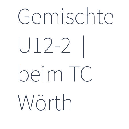
Gemischte
U12-2 |
beim TC
Wörth