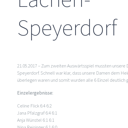
Speyerdorf
21.05.2017 – Zum zweiten Auswärtsspiel mussten unser
Speyerdorf. Schnell war klar, dass unsere Damen dem Hei
überlegen waren und somit wurden alle 6 Einzel deutlich
Einzelergebnisse:
Celine Flick 6:4 6:2
Jana Pfalzgraf 6:4 6:1
Anja Wünstel 6:1 6:1
Nina Reisinger 6:1 6:0