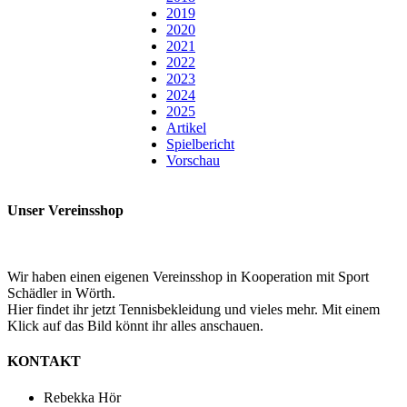
2019
2020
2021
2022
2023
2024
2025
Artikel
Spielbericht
Vorschau
Unser Vereinsshop
Wir haben einen eigenen Vereinsshop in Kooperation mit Sport
Schädler in Wörth.
Hier findet ihr jetzt Tennisbekleidung und vieles mehr. Mit einem
Klick auf das Bild könnt ihr alles anschauen.
KONTAKT
Rebekka Hör