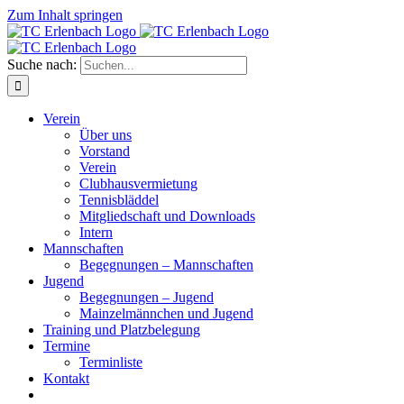
Zum Inhalt springen
Suche nach:
Verein
Über uns
Vorstand
Verein
Clubhausvermietung
Tennisbläddel
Mitgliedschaft und Downloads
Intern
Mannschaften
Begegnungen – Mannschaften
Jugend
Begegnungen – Jugend
Mainzelmännchen und Jugend
Training und Platzbelegung
Termine
Terminliste
Kontakt