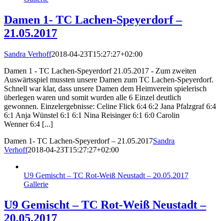
Damen 1- TC Lachen-Speyerdorf –
21.05.2017
Sandra Verhoff
2018-04-23T15:27:27+02:00
Damen 1 - TC Lachen-Speyerdorf 21.05.2017 - Zum zweiten
Auswärtsspiel mussten unsere Damen zum TC Lachen-Speyerdorf.
Schnell war klar, dass unsere Damen dem Heimverein spielerisch
überlegen waren und somit wurden alle 6 Einzel deutlich
gewonnen. Einzelergebnisse: Celine Flick 6:4 6:2 Jana Pfalzgraf 6:4
6:1 Anja Wünstel 6:1 6:1 Nina Reisinger 6:1 6:0 Carolin
Wenner 6:4 [...]
Damen 1- TC Lachen-Speyerdorf – 21.05.2017
Sandra
Verhoff
2018-04-23T15:27:27+02:00
U9 Gemischt – TC Rot-Weiß Neustadt – 20.05.2017
Gallerie
U9 Gemischt – TC Rot-Weiß Neustadt –
20.05.2017