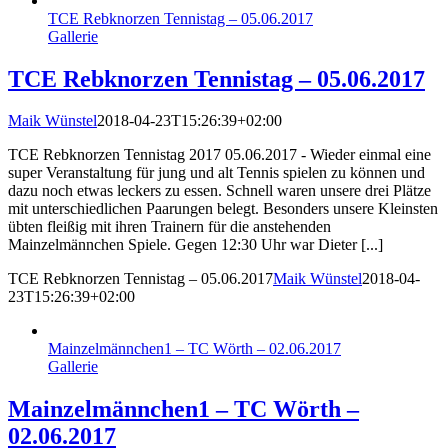
TCE Rebknorzen Tennistag – 05.06.2017
Gallerie
TCE Rebknorzen Tennistag – 05.06.2017
Maik Wünstel
2018-04-23T15:26:39+02:00
TCE Rebknorzen Tennistag 2017 05.06.2017 - Wieder einmal eine
super Veranstaltung für jung und alt Tennis spielen zu können und
dazu noch etwas leckers zu essen. Schnell waren unsere drei Plätze
mit unterschiedlichen Paarungen belegt. Besonders unsere Kleinsten
übten fleißig mit ihren Trainern für die anstehenden
Mainzelmännchen Spiele. Gegen 12:30 Uhr war Dieter [...]
TCE Rebknorzen Tennistag – 05.06.2017
Maik Wünstel
2018-04-
23T15:26:39+02:00
Mainzelmännchen1 – TC Wörth – 02.06.2017
Gallerie
Mainzelmännchen1 – TC Wörth –
02.06.2017