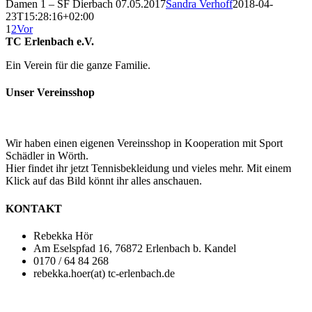
Damen 1 – SF Dierbach 07.05.2017
Sandra Verhoff
2018-04-
23T15:28:16+02:00
1
2
Vor
TC Erlenbach e.V.
Ein Verein für die ganze Familie.
Unser Vereinsshop
Wir haben einen eigenen Vereinsshop in Kooperation mit Sport
Schädler in Wörth.
Hier findet ihr jetzt Tennisbekleidung und vieles mehr. Mit einem
Klick auf das Bild könnt ihr alles anschauen.
KONTAKT
Rebekka Hör
Am Eselspfad 16, 76872 Erlenbach b. Kandel
0170 / 64 84 268
rebekka.hoer(at) tc-erlenbach.de