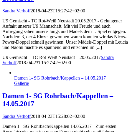
Sandra Verhoff
2018-04-23T15:27:42+02:00
U9 Gemischt - TC Rot-Weiß Neustadt 20.05.2017 - Gelungener
Auftakt unserer U9 Mannschaft. Mit viel Freude und auch
Aufregung sahen unsere Jungs und Mädels dem 1. Spiel entgegen.
Nachdem 3, der 4 Einzel gewonnen waren konnten wir das Nicos-
Power-Doppel schnell gewinnen. Unser Mädels-Doppel mit Leticia
und Naomi machte es spannend und entschied im [...]
U9 Gemischt – TC Rot-Weiß Neustadt – 20.05.2017
Sandra
Verhoff
2018-04-23T15:27:42+02:00
Damen 1- SG Rohrbach/Kappellen – 14.05.2017
Gallerie
Damen 1- SG Rohrbach/Kappellen –
14.05.2017
Sandra Verhoff
2018-04-23T15:28:02+02:00
Damen 1 - SG Rohrbach/Kappellen 14.05.2017 - Zum ersten
Auswärtsspiel mussten unsere Damen nicht sehr weit fahren.