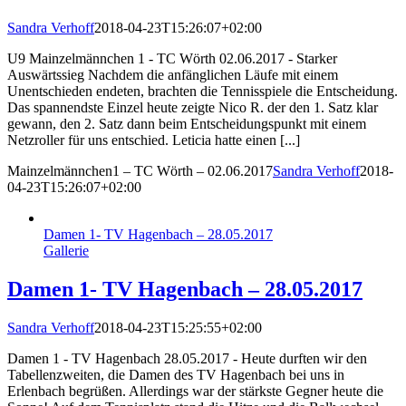
Sandra Verhoff
2018-04-23T15:26:07+02:00
U9 Mainzelmännchen 1 - TC Wörth 02.06.2017 - Starker
Auswärtssieg Nachdem die anfänglichen Läufe mit einem
Unentschieden endeten, brachten die Tennisspiele die Entscheidung.
Das spannendste Einzel heute zeigte Nico R. der den 1. Satz klar
gewann, den 2. Satz dann beim Entscheidungspunkt mit einem
Netzroller für uns entschied. Leticia hatte einen [...]
Mainzelmännchen1 – TC Wörth – 02.06.2017
Sandra Verhoff
2018-
04-23T15:26:07+02:00
Damen 1- TV Hagenbach – 28.05.2017
Gallerie
Damen 1- TV Hagenbach – 28.05.2017
Sandra Verhoff
2018-04-23T15:25:55+02:00
Damen 1 - TV Hagenbach 28.05.2017 - Heute durften wir den
Tabellenzweiten, die Damen des TV Hagenbach bei uns in
Erlenbach begrüßen. Allerdings war der stärkste Gegner heute die