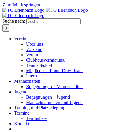
Zum Inhalt springen
Suche nach:
Verein
Über uns
Vorstand
Verein
Clubhausvermietung
Tennisbläddel
Mitgliedschaft und Downloads
Intern
Mannschaften
Begegnungen – Mannschaften
Jugend
Begegnungen – Jugend
Mainzelmännchen und Jugend
Training und Platzbelegung
Termine
Terminliste
Kontakt