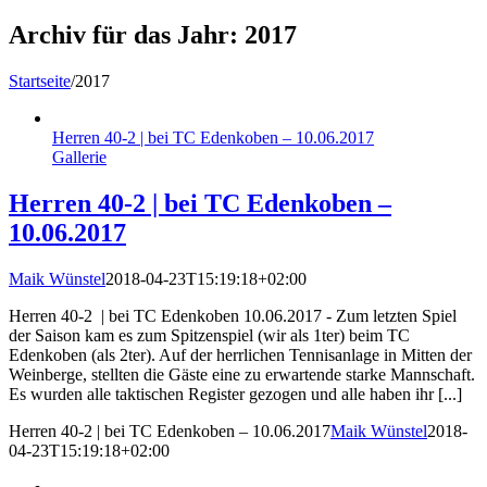
Archiv für das Jahr:
2017
Startseite
/
2017
Herren 40-2 | bei TC Edenkoben – 10.06.2017
Gallerie
Herren 40-2 | bei TC Edenkoben –
10.06.2017
Maik Wünstel
2018-04-23T15:19:18+02:00
Herren 40-2 | bei TC Edenkoben 10.06.2017 - Zum letzten Spiel
der Saison kam es zum Spitzenspiel (wir als 1ter) beim TC
Edenkoben (als 2ter). Auf der herrlichen Tennisanlage in Mitten der
Weinberge, stellten die Gäste eine zu erwartende starke Mannschaft.
Es wurden alle taktischen Register gezogen und alle haben ihr [...]
Herren 40-2 | bei TC Edenkoben – 10.06.2017
Maik Wünstel
2018-
04-23T15:19:18+02:00