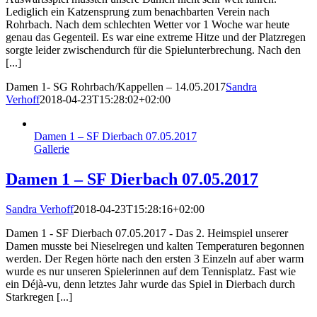
Lediglich ein Katzensprung zum benachbarten Verein nach
Rohrbach. Nach dem schlechten Wetter vor 1 Woche war heute
genau das Gegenteil. Es war eine extreme Hitze und der Platzregen
sorgte leider zwischendurch für die Spielunterbrechung. Nach den
[...]
Damen 1- SG Rohrbach/Kappellen – 14.05.2017
Sandra
Verhoff
2018-04-23T15:28:02+02:00
Damen 1 – SF Dierbach 07.05.2017
Gallerie
Damen 1 – SF Dierbach 07.05.2017
Sandra Verhoff
2018-04-23T15:28:16+02:00
Damen 1 - SF Dierbach 07.05.2017 - Das 2. Heimspiel unserer
Damen musste bei Nieselregen und kalten Temperaturen begonnen
werden. Der Regen hörte nach den ersten 3 Einzeln auf aber warm
wurde es nur unseren Spielerinnen auf dem Tennisplatz. Fast wie
ein Déjà-vu, denn letztes Jahr wurde das Spiel in Dierbach durch
Starkregen [...]