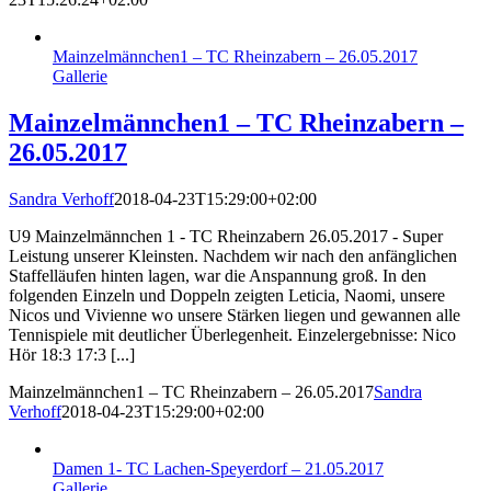
Mainzelmännchen1 – TC Rheinzabern – 26.05.2017
Gallerie
Mainzelmännchen1 – TC Rheinzabern –
26.05.2017
Sandra Verhoff
2018-04-23T15:29:00+02:00
U9 Mainzelmännchen 1 - TC Rheinzabern 26.05.2017 - Super
Leistung unserer Kleinsten. Nachdem wir nach den anfänglichen
Staffelläufen hinten lagen, war die Anspannung groß. In den
folgenden Einzeln und Doppeln zeigten Leticia, Naomi, unsere
Nicos und Vivienne wo unsere Stärken liegen und gewannen alle
Tennispiele mit deutlicher Überlegenheit. Einzelergebnisse: Nico
Hör 18:3 17:3 [...]
Mainzelmännchen1 – TC Rheinzabern – 26.05.2017
Sandra
Verhoff
2018-04-23T15:29:00+02:00
Damen 1- TC Lachen-Speyerdorf – 21.05.2017
Gallerie