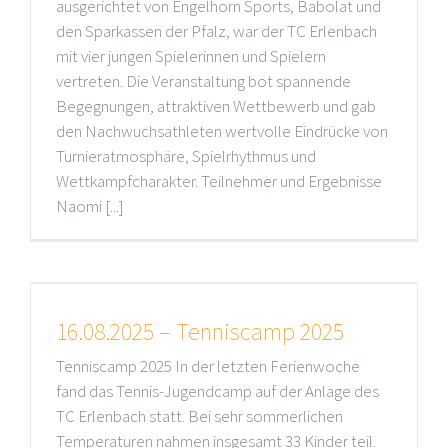
ausgerichtet von Engelhorn Sports, Babolat und
den Sparkassen der Pfalz, war der TC Erlenbach
mit vier jungen Spielerinnen und Spielern
vertreten. Die Veranstaltung bot spannende
Begegnungen, attraktiven Wettbewerb und gab
den Nachwuchsathleten wertvolle Eindrücke von
Turnieratmosphäre, Spielrhythmus und
Wettkampfcharakter. Teilnehmer und Ergebnisse
Naomi [...]
16.08.2025 – Tenniscamp 2025
Tenniscamp 2025 In der letzten Ferienwoche
fand das Tennis-Jugendcamp auf der Anlage des
TC Erlenbach statt. Bei sehr sommerlichen
Temperaturen nahmen insgesamt 33 Kinder teil.