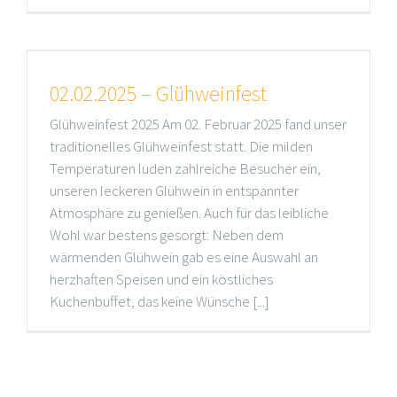
02.02.2025 – Glühweinfest
Glühweinfest 2025 Am 02. Februar 2025 fand unser
traditionelles Glühweinfest statt. Die milden
Temperaturen luden zahlreiche Besucher ein,
unseren leckeren Glühwein in entspannter
Atmosphäre zu genießen. Auch für das leibliche
Wohl war bestens gesorgt: Neben dem
wärmenden Glühwein gab es eine Auswahl an
herzhaften Speisen und ein köstliches
Kuchenbuffet, das keine Wünsche [...]