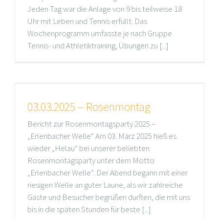
Jeden Tag war die Anlage von 9 bis teilweise 18
Uhr mit Leben und Tennis erfüllt. Das
Wochenprogramm umfasste je nach Gruppe
Tennis- und Athletiktraining, Übungen zu [...]
03.03.2025 – Rosenmontag
Bericht zur Rosenmontagsparty 2025 –
„Erlenbacher Welle“ Am 03. März 2025 hieß es
wieder „Helau“ bei unserer beliebten
Rosenmontagsparty unter dem Motto
„Erlenbacher Welle“. Der Abend begann mit einer
riesigen Welle an guter Laune, als wir zahlreiche
Gäste und Besucher begrüßen durften, die mit uns
bis in die späten Stunden für beste [...]