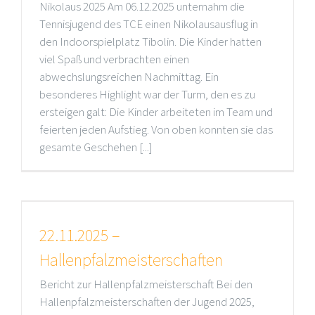
Nikolaus 2025 Am 06.12.2025 unternahm die
Tennisjugend des TCE einen Nikolausausflug in
den Indoorspielplatz Tibolin. Die Kinder hatten
viel Spaß und verbrachten einen
abwechslungsreichen Nachmittag. Ein
besonderes Highlight war der Turm, den es zu
ersteigen galt: Die Kinder arbeiteten im Team und
feierten jeden Aufstieg. Von oben konnten sie das
gesamte Geschehen [...]
22.11.2025 –
Hallenpfalzmeisterschaften
Bericht zur Hallenpfalzmeisterschaft Bei den
Hallenpfalzmeisterschaften der Jugend 2025,