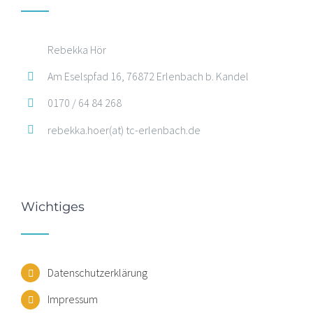
Rebekka Hör
Am Eselspfad 16, 76872 Erlenbach b. Kandel
0170 / 64 84 268
rebekka.hoer(at) tc-erlenbach.de
Wichtiges
Datenschutzerklärung
Impressum