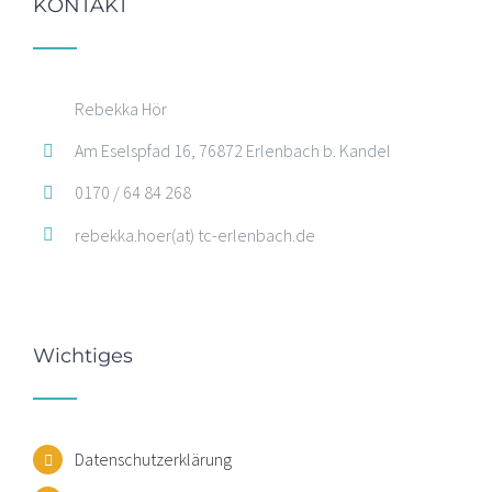
KONTAKT
Rebekka Hör
Am Eselspfad 16, 76872 Erlenbach b. Kandel
0170 / 64 84 268
rebekka.hoer(at) tc-erlenbach.de
Wichtiges
Datenschutzerklärung